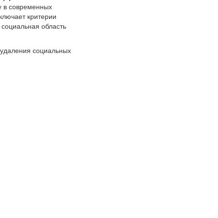
у в современных
включает критерии
 социальная область
 удаления социальных
.