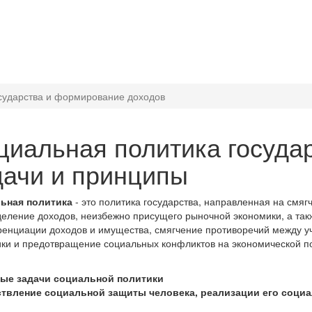
сударства и формирование доходов
циальная политика государ
дачи и принципы
ьная политика
- это политика государства, направленная на смяг
еление доходов, неизбежно присущего рыночной экономики, а так
нциации доходов и имущества, смягчение противоречий между у
ки и предотвращение социальных конфликтов на экономической по
ые задачи социальной политики
твление социальной защиты человека, реализации его соци