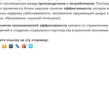
ют противоречия между
производством
и
потреблением
. Поэтом
х проявляется более широкое понятие
эффективности
, которое 
ных издержек (заболеваемость, загрязнение окружающей среды) и
ье, образование, научный потенциал).
онятие экономической эффективности
связано со стремлением
речий и созданию социального партнерства в рыночной экономике
ите ссылку на эту старницу: