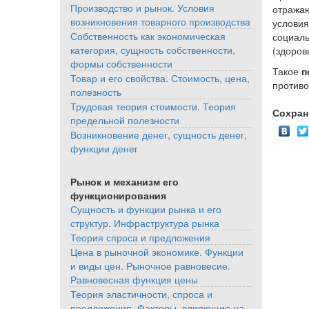
Производство и рынок. Условия
отража
возникновения товарного производства
условия
Собственность как экономическая
социаль
категория, сущность собственности,
(здоров
формы собственности
Такое
п
Товар и его свойства. Стоимость, цена,
противо
полезность
Трудовая теория стоимости. Теория
Сохран
предельной полезности
Возникновение денег, сущность денег,
функции денег
Рынок и механизм его
функционирования
Сущность и функции рынка и его
структур. Инфраструктура рынка
Теория спроса и предложения
Цена в рыночной экономике. Функции
и виды цен. Рыночное равновесие.
Равновесная функция цены
Теория эластичности, спроса и
предложения. Факторы, влияющие на