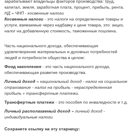
зарабатывают владельцы факторов производства: труд,
капитал, земля, заработная плата, процент, прибыль, рента.
НД = ЧНП - косвенные налоги
Косвенные налоги
- это налоги на определенные товары и
услуги, взимаемые через надбавку к цене товара, это: акциз,
налог на добавленную стоимость, таможенные пошлина.
Часть национального дохода, обеспечивающая
удовлетворение материальных и духовных потребностей
людей и потребности общества в целом:
Фонд накопления
- это часть национального дохода,
обеспечивающая развитие производства.
Личный доход
= национальный доход - налог на социальное
страхование - налог на прибыль - нераспределенная
прибыль + трансфертные платежи.
Трансфертные платежи
- это пособия по инвалидности и т.д.
Личный располагаемый доход
= личный доход -
индивидуальные налоги.
Сохраните ссылку на эту старницу: