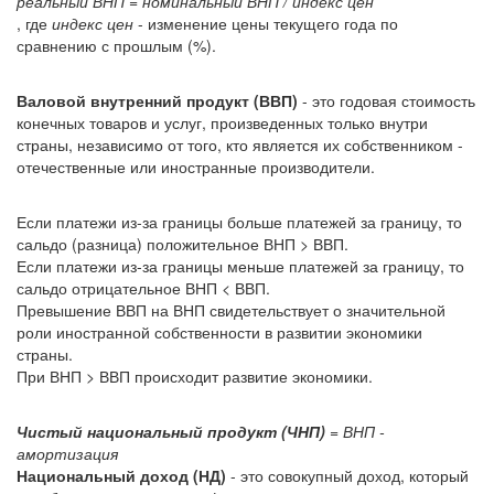
реальный ВНП = номинальный ВНП / индекс цен
, где
индекс цен
- изменение цены текущего года по
сравнению с прошлым (%).
Валовой внутренний продукт (ВВП)
- это годовая стоимость
конечных товаров и услуг, произведенных только внутри
страны, независимо от того, кто является их собственником -
отечественные или иностранные производители.
Если платежи из-за границы больше платежей за границу, то
сальдо (разница) положительное ВНП > ВВП.
Если платежи из-за границы меньше платежей за границу, то
сальдо отрицательное ВНП < ВВП.
Превышение ВВП на ВНП свидетельствует о значительной
роли иностранной собственности в развитии экономики
страны.
При ВНП > ВВП происходит развитие экономики.
Чистый национальный продукт (ЧНП)
= ВНП -
амортизация
Национальный доход (НД)
- это совокупный доход, который