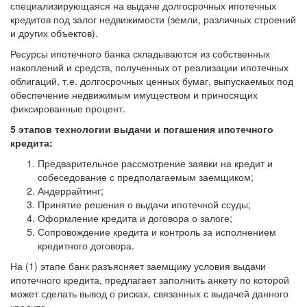
специализирующаяся на выдаче долгосрочных ипотечных
кредитов под залог недвижимости (земли, различных строений
и других объектов).
Ресурсы ипотечного банка складываются из собственных
накоплений и средств, полученных от реализации ипотечных
облигаций, т.е. долгосрочных ценных бумаг, выпускаемых под
обеспечение недвижимым имуществом и приносящих
фиксированные процент.
5 этапов технологии выдачи и погашения ипотечного
кредита:
Предварительное рассмотрение заявки на кредит и
собеседование с предполагаемым заемщиком;
Андеррайтинг;
Принятие решения о выдачи ипотечной ссуды;
Оформление кредита и договора о залоге;
Сопровождение кредита и контроль за исполнением
кредитного договора.
На (1) этапе банк разъясняет заемщику условия выдачи
ипотечного кредита, предлагает заполнить анкету по которой
может сделать вывод о рисках, связанных с выдачей данного