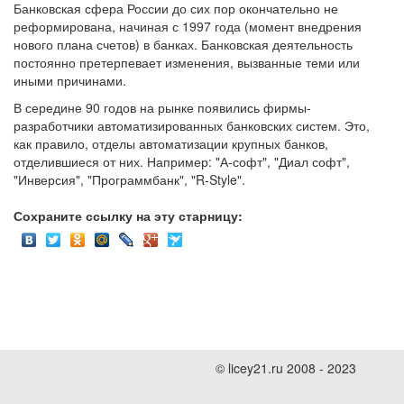
Банковская сфера России до сих пор окончательно не
реформирована, начиная с 1997 года (момент внедрения
нового плана счетов) в банках. Банковская деятельность
постоянно претерпевает изменения, вызванные теми или
иными причинами.
В середине 90 годов на рынке появились фирмы-
разработчики автоматизированных банковских систем. Это,
как правило, отделы автоматизации крупных банков,
отделившиеся от них. Например: "А-софт", "Диал софт",
"Инверсия", "Программбанк", "R-Style".
Сохраните ссылку на эту старницу:
© licey21.ru 2008 - 2023