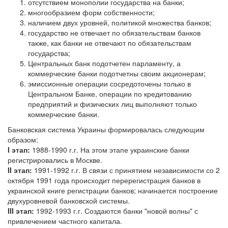
отсутствием монополии государства на банки;
многообразием форм собственности;
наличием двух уровней, политикой множества банков;
государство не отвечает по обязательствам банков
также, как банки не отвечают по обязательствам
государства;
Центральных банк подотчетен парламенту, а
коммерческие банки подотчетны своим акционерам;
эмиссионные операции сосредоточены только в
Центральном Банке, операции по кредитованию
предприятий и физических лиц выполняют только
коммерческие банки.
Банковская система Украины формировалась следующим
образом:
I этап:
1988-1990 г.г. На этом этапе украинские банки
регистрировались в Москве.
II этап:
1991-1992 г.г. В связи с принятием независимости со 2
октября 1991 года происходит перерегистрация банков в
украинской книге регистрации банков; начинается построение
двухуровневой банковской системы.
III этап:
1992-1993 г.г. Создаются банки "новой волны" с
привлечением частного капитала.