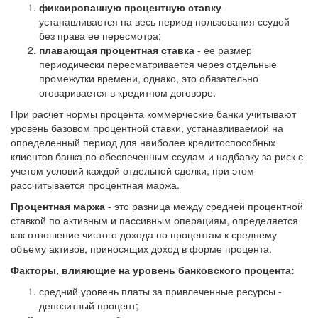
фиксированную процентную ставку
-
устанавливается на весь период пользования ссудой
без права ее пересмотра;
плавающая процентная ставка
- ее размер
периодически пересматривается через отдельные
промежутки времени, однако, это обязательно
оговаривается в кредитном договоре.
При расчет нормы процента коммерческие банки учитывают
уровень базовом процентной ставки, устанавливаемой на
определенный период для наиболее кредитоспособных
клиентов банка по обеспеченным ссудам и надбавку за риск с
учетом условий каждой отдельной сделки, при этом
рассчитывается процентная маржа.
Процентная маржа
- это разница между средней процентной
ставкой по активным и пассивным операциям, определяется
как отношение чистого дохода по процентам к среднему
объему активов, приносящих доход в форме процента.
Факторы, влияющие на уровень банковского процента:
средний уровень платы за привлеченные ресурсы -
депозитный процент;