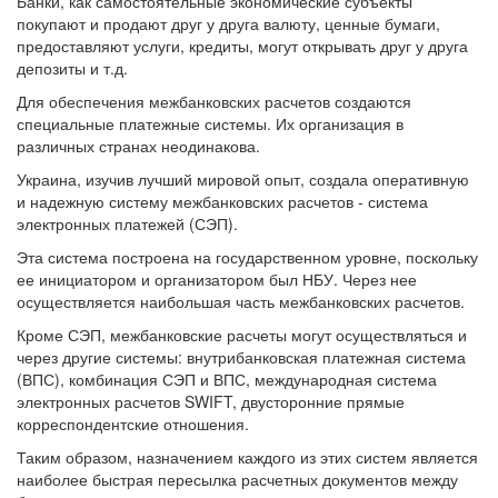
Банки, как самостоятельные экономические субъекты
покупают и продают друг у друга валюту, ценные бумаги,
предоставляют услуги, кредиты, могут открывать друг у друга
депозиты и т.д.
Для обеспечения межбанковских расчетов создаются
специальные платежные системы. Их организация в
различных странах неодинакова.
Украина, изучив лучший мировой опыт, создала оперативную
и надежную систему межбанковских расчетов - система
электронных платежей (СЭП).
Эта система построена на государственном уровне, поскольку
ее инициатором и организатором был НБУ. Через нее
осуществляется наибольшая часть межбанковских расчетов.
Кроме СЭП, межбанковские расчеты могут осуществляться и
через другие системы: внутрибанковская платежная система
(ВПС), комбинация СЭП и ВПС, международная система
электронных расчетов SWIFT, двусторонние прямые
корреспондентские отношения.
Таким образом, назначением каждого из этих систем является
наиболее быстрая пересылка расчетных документов между