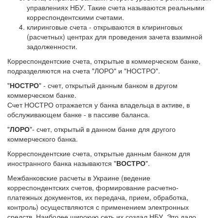
управлениях НБУ. Такие счета называются реальными
корреспондентскими счетами.
клиринговые счета - открываются в клиринговых
(расчетных) центрах для проведения зачета взаимной
задолженности.
Корреспондентские счета, открытые в коммерческом банке,
подразделяются на счета "ЛОРО" и "НОСТРО".
"
НОСТРО
" - счет, открытый данным банком в другом
коммерческом банке.
Счет НОСТРО отражается у банка владельца в активе, в
обслуживающем банке - в пассиве баланса.
"
ЛОРО
"- счет, открытый в данном банке для другого
коммерческого банка.
Корреспондентские счета, открытые данным банком для
иностранного банка называются "
ВОСТРО
".
Межбанковские расчеты в Украине (ведение
корреспондентских счетов, формирование расчетно-
платежных документов, их передача, прием, обработка,
контроль) осуществляются с применением электронных
средств. Наиболее широкую сеть их создал НБУ. Это дало