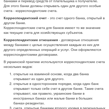
банками и перевод средств от плательщика к получателю.
Для этого банки должны открывать один для другого особые
счета - корреспондентские счета.
Корреспондентский счет
- это счет одного банка, открытый в
другом банке.
Корреспондентские счета для банков имеют то же значение
как текущие счета для хозяйствующих субъектов.
Корреспондентские отношения
- договорные отношения
между банками с целью осуществления каждым из них для
другого определенных операций и услуг. Они оформляются
корреспондентскими договорами.
В украинской практике используются корреспондентские счета
нескольких видов:
открытые на взаимной основе, когда два банка
открывают их один для другого.
открытые в одностороннем порядке, когда один банк
открывает только себе счет в другом банке. Такие счета
открывают, как правило, украинские банки в
иностранных банках или малые банки в больших
банках-резидентах.
счета, открытые банками второго уровня в региональных