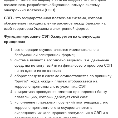
возможность разработать общенациональную систему
электронных платежей (СЭП).
СЭП
- это государственная платежная система, которая
обеспечивает осуществление расчетов между банками на
всей территории Украины в электронной форме.
Функционирование СЭП базируется на следующих
принципах:
все операции осуществляются исключительно в
безбумажной электронной форме;
система является абсолютно закрытой, т.е. денежные
средства не могут выйти из финансового простора СЭП
ни на одном из ее звеньев;
оборот средств в системе осуществляется по принципу
"брутто", когда каждый платеж отображается на
корреспондентском счете участника СЭП;
инициатива проведения платежа принадлежит банку-
плательщику, который дебетует свой счет;
исполнение платежных поручений плательщика с его
корреспондентского счета осуществляется в
очередности их календарного поступления в СЭП и в
пределах наличия на счету средств;