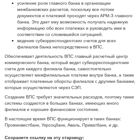
усиление роли главного банка в организации
межбанковских расчетов, поскольку все потоки
документов и платежей проходят через АРМ-3 главного
банка. Это дает ему возможность получать надежную
информацию обо всех платежах и руководить ими в
соответствии со сложившейся ситуацией.
ведение субкорреспондентских счетов для всех
филиалов банка непосредственно в ВПС.
Обеспечивает деятельность ВПС главный расчетный центр
коммерческого банка, который ведет субкорреспондентские
счета для каждого филиала банка, самостоятельно
осуществляет межфилиальные платежи внутри банка, а также
отображает платежные обороты филиалов с другими банками,
которые осуществляются через СЭП.
Создание ВПС требует значительных расходов, поэтому такие
системы создаются в больших банках, имеющих много
филиалов и хорошее финансовое состояние.
В настоящее время ВПС функционирует в таких банках:
Проминвестбанк, Укрсоцбанк, Аваль, Приватбанк, и др.
Сохраните ссылку на эту старницу: