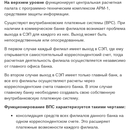
На верхнем уровне
функционирует центральная расчетная
палата с программно-техническим комплексом АРМ-1,
средствами защиты информации.
Существуют внутрибанковские платежные системы (ВРС). При
наличии в коммерческом банке филиалов возникает проблема
выхода в СЭП для каждого из них. Выход может быть
непосредственным или опосредованным.
В первом случае каждый филиал имеет выход в СЭП, где ему
открывается самостоятельный корреспондентский счет, тогда
расчетная деятельность филиала осуществляется независимо
от главного офиса банка.
Во втором случае выход в СЭП имеет только главный банк, а
все его филиалы осуществляют расчеты через
корреспондентские счета главного банка. В этом случае
главному банку необходимо создавать свою собственную
внутрибанковскую платежную систему.
Функционирование ВПС характеризуется такими чертами:
консолидация средств всех филиалов данного банка на
одном корреспондентском счете. Это расширяет
платежные возможности каждого филиала.