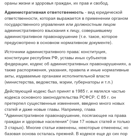
ораны жизни и здоровья граждан, их прав и свобод.
Административная ответственность
- вид юридической
ответственности, которая выражается в применении органом
государственного управления или должностным лицом
административного взыскания к лицу, совершившему
административное правонарушение (т.е. такое, которое
предусмотрено в основном нормативном документе).
Источники административного права: конституция,
конституции республик РФ, уставы иных субъектов
федерации, кодекс об административных правонарушениях, а
также распоряжения, указания, правила и иные нормативные
акты, издаваемые органами исполнительной власти
(министерства, ведомства, мэрии, губернаторы и т.п.)
Действующий кодекс был принят в 1985 г. и являлся частью
кодекса основного законодательства РСФСР. С 85 г. он
претерпел существенные изменения, введено много новых
статей и даже новые главы. Например, глава
"Административное правонарушение, посягающее на права
граждан и здоровье населения" (там 17 новых статей и только
3 старых). Многие статьи изменены, некоторые отменены; но
базовая основа осталась прежней. В кодексе еще до сих пор