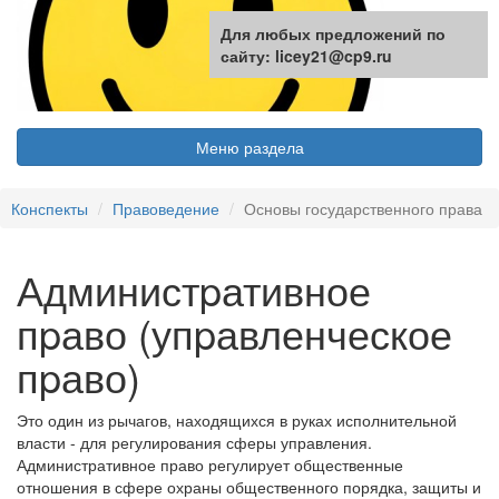
Для любых предложений по
сайту: licey21@cp9.ru
Меню раздела
Конспекты
Правоведение
Основы государственного права
Администpативное
пpаво (упpавленческое
пpаво)
Это один из рычагов, находящихся в руках исполнительной
власти - для регулирования сферы управления.
Административное право регулирует общественные
отношения в сфере охраны общественного порядка, защиты и