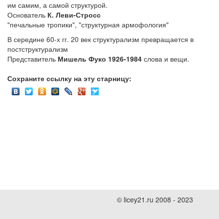
им самим, а самой структурой.
Основатель
К. Леви-Стросс
"печальные тропики", "структурная армофология"
В середине 60-х гг. 20 век структурализм превращается в
постструктурализм
Представитель
Мишель Фуко 1926-1984
слова и вещи.
Сохраните ссылку на эту старницу:
© licey21.ru 2008 - 2023