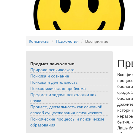
Конспекты
Психология
Восприятие
Пр
Предмет психологии
Природа психического
Все фил
Психика и сознание
процесс
Психика и деятельность
биологи
Психофизическая проблема
среде. 
Предмет и задачи психологии как
биологи
науки
дражите
Процесс, деятельность как основной
историч
способ существования психического
неразры
Психические процессы и психические
бытия, 
образования
Лишь бл