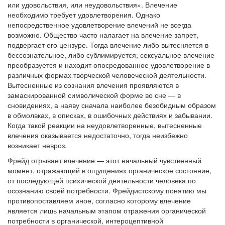
или удовольствия, или неудовольствия». Влечение
необходимо требует удовлетворения. Однако
непосредственное удовлетворение влечений не всегда
возможно. Общество часто налагает на влечение запрет,
подвергает его цензуре. Тогда влечение либо вытесняется в
бессознательное, либо сублимируется; сексуальное влечение
преобразуется и находит опосредованное удовлетворение в
различных формах творческой человеческой деятельности.
Вытесненные из сознания влечения проявляются в
замаскированной символической форме во сне — в
сновидениях, а наяву сначала наиболее безобидным образом
в обмолвках, в описках, в ошибочных действиях и забывании.
Когда такой реакции на неудовлетворенные, вытесненные
влечения оказывается недостаточно, тогда неизбежно
возникает невроз.
Фрейд отрывает влечение — этот начальный чувственный
момент, отражающий в ощущениях органическое состояние,
от последующей психической деятельности человека по
осознанию своей потребности. Фрейдистскому понятию мы
противопоставляем иное, согласно которому влечение
является лишь начальным этапом отражения органической
потребности в органической, интероцептивной