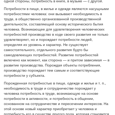
одной стороны, потребность в книге, в музыке — с другой.
Потребности в пище, в жилье и одежде являются насущными
потребностями человека: они вызывают необходимость в
труде, в общественно организованной производственной
деятельности, составляющей основу исторического бытия
человека. Возникающее для удовлетворения человеческих
потребностей производство в ходе своего развития не только
удовлетворяет, но и порождает потребности людей,
определяя их уровень и характер. Не существует
самостоятельного, отдельного развития будто бы
самодовлеющих потребностей. Развитие потребностей
включено как момент, как сторона — и притом зависимая — в
развитие производства. Порождая объекты потребления,
производство порождает тем самым и соответствующие
потребности у субъекта.
Порожденная потребностью в пище, одежде и жилье и т. п.,
необходимость в труде и сотрудничестве порождает у
человека потребность в труде, возникающую на основе
потребности в активности, и потребность в общении,
основанном на сотрудничестве и пересечении интересов. На
этой основе новый характер приобретает у человека и
потребность его в существе другого пола, которая становится