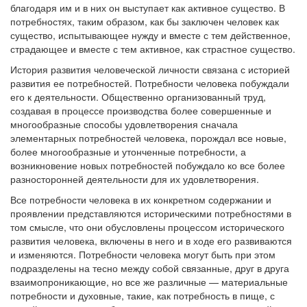
благодаря им и в них он выступает как активное существо. В
потребностях, таким образом, как бы заключен человек как
существо, испытывающее нужду и вместе с тем действенное,
страдающее и вместе с тем активное, как страстное существо.
История развития человеческой личности связана с историей
развития ее потребностей. Потребности человека побуждали
его к деятельности. Общественно организованный труд,
создавая в процессе производства более совершенные и
многообразные способы удовлетворения сначала
элементарных потребностей человека, порождал все новые,
более многообразные и утонченные потребности, а
возникновение новых потребностей побуждало ко все более
разносторонней деятельности для их удовлетворения.
Все потребности человека в их конкретном содержании и
проявлении представляются историческими потребностями в
том смысле, что они обусловлены процессом исторического
развития человека, включены в него и в ходе его развиваются
и изменяются. Потребности человека могут быть при этом
подразделены на тесно между собой связанные, друг в друга
взаимопроникающие, но все же различные — материальные
потребности и духовные, такие, как потребность в пище, с