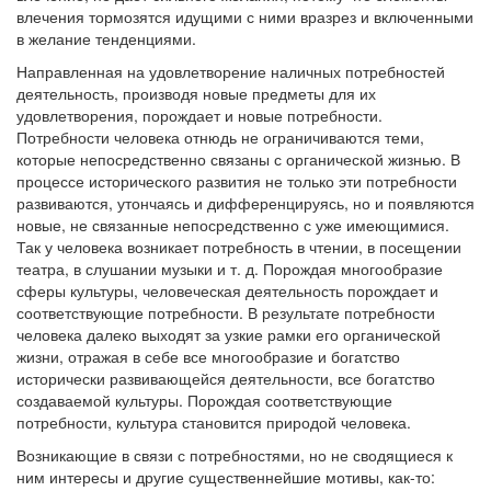
влечения тормозятся идущими с ними вразрез и включенными
в желание тенденциями.
Направленная на удовлетворение наличных потребностей
деятельность, производя новые предметы для их
удовлетворения, порождает и новые потребности.
Потребности человека отнюдь не ограничиваются теми,
которые непосредственно связаны с органической жизнью. В
процессе исторического развития не только эти потребности
развиваются, утончаясь и дифференцируясь, но и появляются
новые, не связанные непосредственно с уже имеющимися.
Так у человека возникает потребность в чтении, в посещении
театра, в слушании музыки и т. д. Порождая многообразие
сферы культуры, человеческая деятельность порождает и
соответствующие потребности. В результате потребности
человека далеко выходят за узкие рамки его органической
жизни, отражая в себе все многообразие и богатство
исторически развивающейся деятельности, все богатство
создаваемой культуры. Порождая соответствующие
потребности, культура становится природой человека.
Возникающие в связи с потребностями, но не сводящиеся к
ним интересы и другие существеннейшие мотивы, как-то: