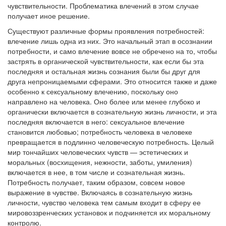
чувствительности. Проблематика влечений в этом случае
получает иное решение.
Существуют различные формы проявления потребностей:
влечение лишь одна из них. Это начальный этап в осознании
потребности, и само влечение вовсе не обречено на то, чтобы
застрять в органической чувствительности, как если бы эта
последняя и остальная жизнь сознания были бы друг для
друга непроницаемыми сферами. Это относится также и даже
особенно к сексуальному влечению, поскольку оно
направлено на человека. Оно более или менее глубоко и
органически включается в сознательную жизнь личности, и эта
последняя включается в него: сексуальное влечение
становится любовью; потребность человека в человеке
превращается в подлинно человеческую потребность. Целый
мир тончайших человеческих чувств — эстетических и
моральных (восхищения, нежности, заботы, умиления)
включается в нее, в том числе и сознательная жизнь.
Потребность получает, таким образом, совсем новое
выражение в чувстве. Включаясь в сознательную жизнь
личности, чувство человека тем самым входит в сферу ее
мировоззренческих установок и подчиняется их моральному
контролю.