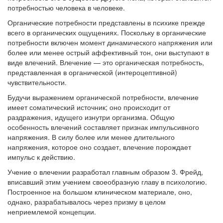
потребностью человека в человеке.
Органические потребности представлены в психике прежде
всего в органических ощущениях. Поскольку в органические
потребности включен момент динамического напряжения или
более или менее острый аффективный тон, они выступают в
виде влечений. Влечение — это органическая потребность,
представленная в органической (интероцептивной)
чувствительности.
Будучи выражением органической потребности, влечение
имеет соматический источник; оно происходит от
раздражения, идущего изнутри организма. Общую
особенность влечений составляет признак импульсивного
напряжения. В силу более или менее длительного
напряжения, которое оно создает, влечение порождает
импульс к действию.
Учение о влечении разработал главным образом 3. Фрейд,
вписавший этим учением своеобразную главу в психологию.
Построенное на большом клиническом материале, оно,
однако, разрабатывалось через призму в целом
неприемлемой концепции.