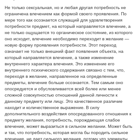
Не только сексуальная, но и любая другая потребность не
ограничена влечением как формой своего проявления. По
мере того как осознается служащий для удовлетворения
потребности предмет, на который направляется влечение, а
не только ощущается то органическое состояние, из которого
оно исходит, влечение необходимо переходит в желание —
новую форму проявления потребности. Этот переход
означает не только внешний факт появления объекта, на
который направляется влечение, а также изменение
внутреннего характера влечения. Это изменение его
внутреннего психического содержания связано с тем, что,
переходя в желание, направленное на определенные
предметы, влечение больше осознается. Тем самым оно
опосредуется и обусловливается всей более или менее
сложной совокупностью отношений данной личности к
данному предмету или лицу. Это качественное различие
находит и количественное выражение. В силу
дополнительного воздействия опосредованного отношения к
предмету желания, потребность, порождающая слабое
влечение, может выразиться в сильном желании. Может быть
и так, что потребность, которая могла бы породить сильное
влечение, не дает сильного желания, потому что элементы