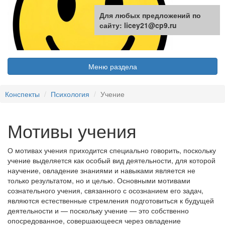
Для любых предложений по
сайту: licey21@cp9.ru
Меню раздела
Конспекты
Психология
Учение
Мотивы учения
О мотивах учения приходится специально говорить, поскольку
учение выделяется как особый вид деятельности, для которой
научение, овладение знаниями и навыками является не
только результатом, но и целью. Основными мотивами
сознательного учения, связанного с осознанием его задач,
являются естественные стремления подготовиться к будущей
деятельности и — поскольку учение — это собственно
опосредованное, совершающееся через овладение