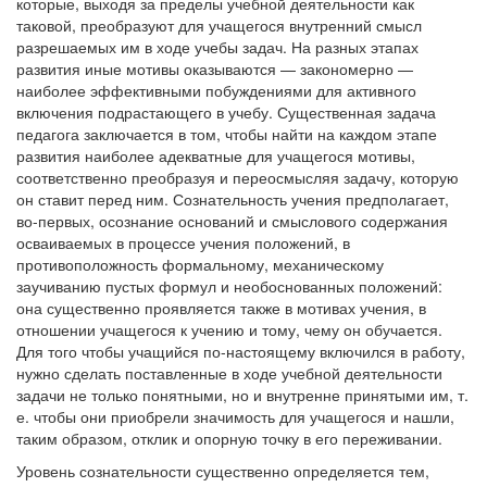
которые, выходя за пределы учебной деятельности как
таковой, преобразуют для учащегося внутренний смысл
разрешаемых им в ходе учебы задач. На разных этапах
развития иные мотивы оказываются — закономерно —
наиболее эффективными побуждениями для активного
включения подрастающего в учебу. Существенная задача
педагога заключается в том, чтобы найти на каждом этапе
развития наиболее адекватные для учащегося мотивы,
соответственно преобразуя и переосмысляя задачу, которую
он ставит перед ним. Сознательность учения предполагает,
во-первых, осознание оснований и смыслового содержания
осваиваемых в процессе учения положений, в
противоположность формальному, механическому
заучиванию пустых формул и необоснованных положений:
она существенно проявляется также в мотивах учения, в
отношении учащегося к учению и тому, чему он обучается.
Для того чтобы учащийся по-настоящему включился в работу,
нужно сделать поставленные в ходе учебной деятельности
задачи не только понятными, но и внутренне принятыми им, т.
е. чтобы они приобрели значимость для учащегося и нашли,
таким образом, отклик и опорную точку в его переживании.
Уровень сознательности существенно определяется тем,