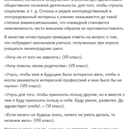
общественно полезной деятельности, для того, чтобы строить
социализм, и т. д. Сплошь и рядом непосредственный и
опосредованный интересы к учению оказываются до такой
степени взаимосвязанными, что очевидной становится
невозможность чисто внешним образом их противопоставлять.
В качестве иллюстрации приводим ответы на вопрос о том,
что побуждает школьников учиться, полученные при опросе
учащихся ленинградских школ.
«Хочу ни от кого не зависеть» (VII класс).
«Хочу помочь своим родителям» (VII класс).
«Учусь, чтобы мне в будущем было интересно жить, чтобы я
могла заниматься интересной профессией и мне было бы не
скучно» (VIII класс).
«Учусь для того, чтобы приносить пользу другим, но и вместе с
тем я буду приносить пользу и себе. Буду умнее, развитее. Да
здравствует учеба!..» (VI класс).
«Если ничего не будешь знать, ничего не уметь делать, то
незачем жить» (VIII класс).
Наряду с этим нельзя, наконец, не отметить, что маленьких