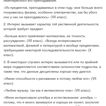
неинтересного его преподавания.
«Из предметов, преподаваемых в этом году, мне больше всего
понравилась физика, особенно электричество, как бы убого
оно у нас ни преподавалось» (VII класс).
2. Интерес вызывает характер той умственной деятельности,
которой требует предмет.
«Больше всего привлекает математика, ее точность
рассуждения» (VII класс). «Всегда интересовался
математикой, физикой и литературой и вообще предметами,
требующими некоторой последовательности мысли» (X
класс).
3. В некоторых случаях интерес вызывается или по крайней
мере подкрепляется соответствием склонностям подростка, а
также тем, что данные дисциплины хорошо ему даются.
«Имею способности к рисованию и потому люблю его» (VII
класс).
«Люблю музыку, так как я великолепно пою» (VII класс).
«Меня интересовали алгебра и естествознание: алгебра —
потому, что я много занимался и хорошо ее понял; зоология