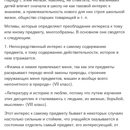
детей влечет сначала в школу не как таковой интерес к
знаниям, а привлекательность нового для них строя школьной
жизни, общество старших товарищей и т. п.
Мотивы, которые определяют преобладание интереса к тому
или иному предмету, многообразны. В основном они сводятся
к следующим.
1. Непосредственный интерес к самому содержанию
предмета, к тому содержанию действительности, которое в
нем отражается.
«Физика и химия привлекают меня, так как эти предметы
раскрывают передо мной законы природы, строение
окружающих меня предметов, машин и вообще всего
непонятного в природе» (VII класс).
«Литературу и историю я люблю, потому что путем изучения
этих дисциплин я сталкиваюсь с людьми, их жизнью, борьбой,
мыслями» (VIII класс).
Этот интерес к самому предмету бывает в некоторых случаях
настолько сильным и стойким, что учащийся оказывается в
состоянии отделить самый предмет, его интересующий, от