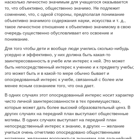
насколько личностно значимым для учащегося оказывается
то, что объективно, общественно значимо. Не подлежит
сомнению, что, с одной стороны, предполагая понимание
объективно значимого содержания науки, искусства и т. д.,
такое личностное отношение к объективно значимому в свою
очередь существенно обусловливает его освоение и
понимание.
Для того чтобы дети и вообще люди учились сколько-нибудь
усердно и эффективно, у них должна быть какая-то
заинтересованность в учебе или интерес к ней. Это может
быть непосредственный интерес к учению и к предмету учебы;
это может быть и в какой-то мере обычно бывает и
опосредованный интерес к учебе, связанный с более или
менее ясным сознанием того, что она дает.
В одних случаях этот опосредованный интерес носит характер
чисто личной заинтересованности в тех преимуществах,
которые может дать более высокий образовательный ценз. В
других случаях на передний план выступают общественные
мотивы. В одних случаях выступает на передний план
непосредственный интерес к знанию, в других — желание
учиться очень отчетливо опосредовано общественными
мотивами, желанием вооружиться знаниями для дальнейшей