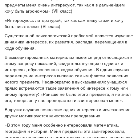
предметы меня очень интересуют, так как я в дальнейшем
хочу быть агрономом» (VII класс).
«Интересуюсь литературой, так как сам пишу стихи и хочу
быть писателем» (VI класс).
Существенной психологической проблемой является изучение
динамики интересов, их развития, распада, перемещения в
ходе обучения.
В вышецитированных материалах имеется ряд относящихся к
этому вопросу показаний, свидетельствующих о сдвигах и
интересах, обусловленных ходом обучения. В одних случаях
перемещение интересов вызвано самым фактом появления
нового предмета. Неоднократно в высказываниях учащихся
прямо встречаются такие заявления об интересе к тому или
иному предмету: «Раньше не было этого предмета, я не знал
его, теперь он у нас преподается и заинтересовал меня».
В других случаях появление одних интересов и исчезновение
других мотивируются качеством преподавания.
«В этом году меня особенно интересовали математика,
география и история. Меня предметы эти заинтересовали,
потому что хорошие педагоги хорошо разъясняют, преподают