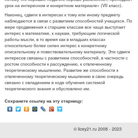
урок на интересном и конкретном материале» (VII класс).
Наконец, сдвиги в интересах к тому или иному предмету
наблюдаются в связи с развитием способностей учащихся. По
мере продвижения к старшим классам все чаще выступает
интерес к математике, к наукам, требующим логической
работы мысли, в то время как в младших классах
относительно более силен интерес к конкретному
описательному и повествовательному материалу. Эти сдвиги
интересов связаны с развитием способностей, в частности с
ростом способности к рассуждению, к отвлеченному
теоретическому мышлению. Развитие же способности к
отвлеченному теоретическому мышлению в свою очередь
связано с овладением в ходе обучения системой
теоретического знания и обусловлено им.
Сохраните ссылку на эту старницу:
© licey21.ru 2008 - 2023