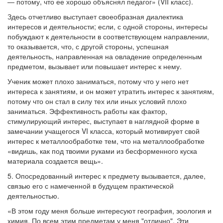
— потому, что ее хорошо объяснял педагог» (VII класс).
Здесь отчетливо выступает своеобразная диалектика
интересов и деятельности; если, с одной стороны, интересы
побуждают к деятельности в соответствующем направлении,
то оказывается, что, с другой стороны, успешная
деятельность, направленная на овладение определенным
предметом, вызывает или повышает интерес к нему.
Ученик может плохо заниматься, потому что у него нет
интереса к занятиям, и он может утратить интерес к занятиям,
потому что он стал в силу тех или иных условий плохо
заниматься. Эффективность работы как фактор,
стимулирующий интерес, выступает в наглядной форме в
замечании учащегося VI класса, который мотивирует свой
интерес к металлообработке тем, что на металлообработке
«видишь, как под твоими руками из бесформенного куска
материала создается вещь».
5. Опосредованный интерес к предмету вызывается, далее,
связью его с намеченной в будущем практической
деятельностью.
«В этом году меня больше интересуют география, зоология и
химия. По всем этим предметам у меня "отлично". Эти