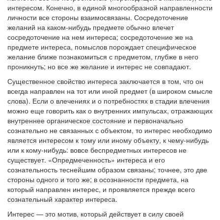
интересом. Конечно, в единой многообразной направленности
личности все стороны взаимосвязаны. Сосредоточение
желаний на каком-нибудь предмете обычно влечет
сосредоточение на нем интереса; сосредоточение же на
предмете интереса, помыслов порождает специфическое
желание ближе познакомиться с предметом, глубже в него
проникнуть; но все же желание и интерес не совпадают.
Существенное свойство интереса заключается в том, что он
всегда направлен на тот или иной предмет (в широком смысле
слова). Если о влечениях и о потребностях в стадии влечения
можно еще говорить как о внутренних импульсах, отражающих
внутреннее органическое состояние и первоначально
сознательно не связанных с объектом, то интерес необходимо
является интересом к тому или иному объекту, к чему-нибудь
или к кому-нибудь: вовсе беспредметных интересов не
существует. «Опредмеченность» интереса и его
сознательность теснейшим образом связаны; точнее, это две
стороны одного и того же; в осознанности предмета, на
который направлен интерес, и проявляется прежде всего
сознательный характер интереса.
Интерес — это мотив, который действует в силу своей