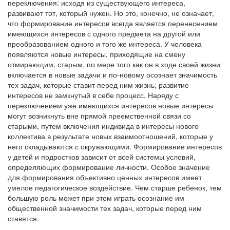
переключения: исходя из существующего интереса,
развивают тот, который нужен. Но это, конечно, не означает,
что формирование интересов всегда является перенесением
имеющихся интересов с одного предмета на другой или
преобразованием одного и того же интереса. У человека
появляются новые интересы, приходящие на смену
отмирающим, старым, по мере того как он в ходе своей жизни
включается в новые задачи и по-новому осознает значимость
тех задач, которые ставит перед ним жизнь; развитие
интересов не замкнутый в себе процесс. Наряду с
переключением уже имеющихся интересов новые интересы
могут возникнуть вне прямой преемственной связи со
старыми, путем включения индивида в интересы нового
коллектива в результате новых взаимоотношений, которые у
него складываются с окружающими. Формирование интересов
у детей и подростков зависит от всей системы условий,
определяющих формирование личности. Особое значение
для формирования объективно ценных интересов имеет
умелое педагогическое воздействие. Чем старше ребенок, тем
большую роль может при этом играть осознание им
общественной значимости тех задач, которые перед ним
ставятся.