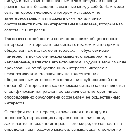
нибудь и быть заинтересованным в чем-нибудь. Это вещи
разные, хотя и бесспорно связанные между собой. Нам может
быть интересен человек, в котором мы совсем не
заинтересованы, и мы можем в силу тех или иных
обстоятельств быть заинтересованы в человеке, который нам
совсем не интересен.
Так же как потребности и совместно с ними общественные
интересы — интересы в том смысле, в каком мы говорим в
общественных науках об интересах, — обусловливают
«интерес» в психологическом смысле, определяют его
направление, являются его источником. Будучи в этом смысле
производным от общественных интересов, интерес в
психологическом его значении не тожествен ни с
общественным интересом в целом, ни с субъективной его
стороной. Интерес в психологическом смысле слова является
специфической направленностью личности, которая лишь
опосредованно обусловлена осознанием ее общественных
интересов.
Специфичность интереса, отличающая его от других
тенденций, выражающих направленность личности,
заключается в том, что интерес — это сосредоточенность на
определенном предмете мыслей, вызывающая стремление