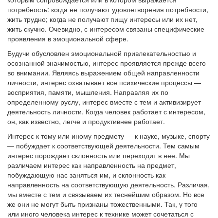
потребность: когда не получают удовлетворения потребности,
жить трудно; когда не получают пищу интересы или их нет,
жить скучно. Очевидно, с интересом связаны специфические
проявления в эмоциональной сфере.
Будучи обусловлен эмоциональной привлекательностью и
осознанной значимостью, интерес проявляется прежде всего
во внимании. Являясь выражением общей направленности
личности, интерес охватывает все психические процессы —
восприятия, памяти, мышления. Направляя их по
определенному руслу, интерес вместе с тем и активизирует
деятельность личности. Когда человек работает с интересом,
он, как известно, легче и продуктивнее работает.
Интерес к тому или иному предмету — к науке, музыке, спорту
— побуждает к соответствующей деятельности. Тем самым
интерес порождает склонность или переходит в нее. Мы
различаем интерес как направленность на предмет,
побуждающую нас заняться им, и склонность как
направленность на соответствующую деятельность. Различая,
мы вместе с тем и связываем их теснейшим образом. Но все
же они не могут быть признаны тожественными. Так, у того
или иного человека интерес к технике может сочетаться с