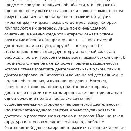
предмете или узко ограниченной области, что приводит к
одностороннему развитию личности и является вместе с тем
результатом такого одностороннего развития. У других
имеются два или даже несколько центров, вокруг которых
группируются их интересы. Лишь при очень удачном
сочетании, а именно когда эти интересы лежат в совсем
различных областях (например, один — в практической
деятельности или науке, а другой — в искусстве) и
значительно отличаются друг от друга по своей силе, эта
бифокальность интересов не вызывает никаких осложнений. В
противном случае она легко может повлечь раздвоенность,
которая станет тормозить деятельность как в одном, так и в
другом направлении: человек ни во что не войдет целиком, с
подлинной страстью, и нигде не преуспеет. Наконец,
возможно и такое положение, при котором интересы,
достаточно широкие и многосторонние, сконцентрированы в
одной области и притом настолько связанной
существеннейшими сторонами человеческой деятельности,
что вокруг этого единого стержня может сгруппироваться
достаточно разветвленная система интересов. Именно такая
структура интересов является, очевидно, наиболее
благоприятной для всестороннего развития личности и вместе