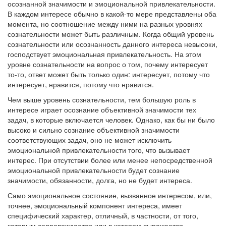
осознанной значимости и эмоциональной привлекательности.
В каждом интересе обычно в какой-то мере представлены оба
момента, но соотношение между ними на разных уровнях
сознательности может быть различным. Когда общий уровень
сознательности или осознанность данного интереса невысоки,
господствует эмоциональная привлекательность. На этом
уровне сознательности на вопрос о том, почему интересует
то-то, ответ может быть только один: интересует, потому что
интересует, нравится, потому что нравится.
Чем выше уровень сознательности, тем большую роль в
интересе играет осознание объективной значимости тех
задач, в которые включается человек. Однако, как бы ни было
высоко и сильно сознание объективной значимости
соответствующих задач, оно не может исключить
эмоциональной привлекательности того, что вызывает
интерес. При отсутствии более или менее непосредственной
эмоциональной привлекательности будет сознание
значимости, обязанности, долга, но не будет интереса.
Само эмоциональное состояние, вызванное интересом, или,
точнее, эмоциональный компонент интереса, имеет
специфический характер, отличный, в частности, от того,
которым сопровождается или в котором выражается