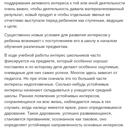
поддержания активного интереса к той или иной деятельности
очень важно, чтобы деятельность давала материализованный
результат, новый продукт и чтобы отдельные звенья ее
отчетливо выступали перед ребенком как ступеньки, ведущие
к цели.
Существенно новые условия для развития интересов у
ребенка возникают с поступлением его в школу и началом
обучения различным предметам.
В ходе учебной работы интерес школьников часто
фиксируется на предмете, который особенно хорошо
поставлен и по которому дети делают особенно ощутимые,
очевидные для них самих успехи. Многое здесь зависит от
педагога. Но при этом сначала это по большей части
интересы недолговечные. Сколько-нибудь устойчивые
интересы начинают складываться у учащегося средней
школы. Раннее появление устойчивых интересов,
сохраняющихся на всю жизнь, наблюдается лишь в тех
случаях, когда налицо имеется яркое, рано определившееся
дарование. Такое дарование, успешно развивающееся,
становится призванием; осознанное как таковое, оно
определяет устойчивую направленность основных интересов.