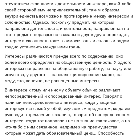
отсутствием склонности к деятельности инженера, какой-либо
своей стороной ему непривлекательной; таким образом,
внутри единства возможно и противоречие между интересом и
склонностью. Однако, поскольку предмет, на который
направлена деятельность, и деятельность, направленная на
этот предмет, неразрывно связаны и друг в друга переходят,
интерес и склонность тоже взаимосвязаны и сплошь и рядом
трудно установить между ними грань.
Интересы различаются прежде всего по содержанию, оно
более всего определяет их общественную ценность. У одного
интересы направлены на общественную работу, на науку или
искусство, у другого — на коллекционирование марок, на
моду; это, конечно, не равноценные интересы.
В интересе к тому или иному объекту обычно различают
непосредственный и опосредованный интерес. Говорят о
наличии непосредственного интереса, когда учащийся
интересуется самой учебой, изучаемым предметом, когда им
руководит стремление к знанию; говорят об опосредованном
интересе, когда тот направлен не на знание как таковое, а на
что-либо с ним связанное, например на преимущества,
которые может дать образовательный ценз... Способность