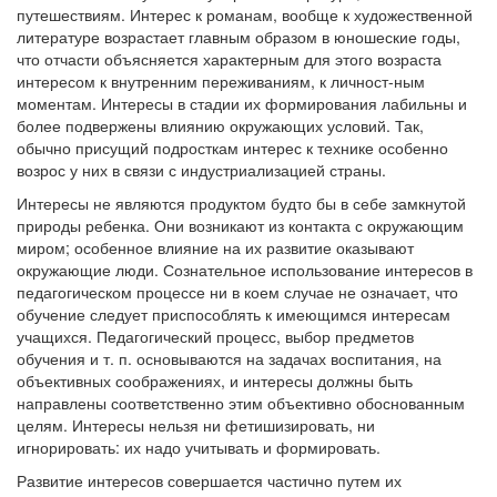
путешествиям. Интерес к романам, вообще к художественной
литературе возрастает главным образом в юношеские годы,
что отчасти объясняется характерным для этого возраста
интересом к внутренним переживаниям, к личност-ным
моментам. Интересы в стадии их формирования лабильны и
более подвержены влиянию окружающих условий. Так,
обычно присущий подросткам интерес к технике особенно
возрос у них в связи с индустриализацией страны.
Интересы не являются продуктом будто бы в себе замкнутой
природы ребенка. Они возникают из контакта с окружающим
миром; особенное влияние на их развитие оказывают
окружающие люди. Сознательное использование интересов в
педагогическом процессе ни в коем случае не означает, что
обучение следует приспособлять к имеющимся интересам
учащихся. Педагогический процесс, выбор предметов
обучения и т. п. основываются на задачах воспитания, на
объективных соображениях, и интересы должны быть
направлены соответственно этим объективно обоснованным
целям. Интересы нельзя ни фетишизировать, ни
игнорировать: их надо учитывать и формировать.
Развитие интересов совершается частично путем их