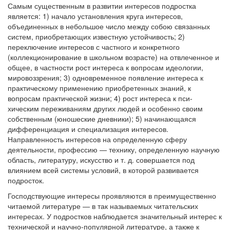
Самым существенным в развитии интересов подростка
является: 1) начало установления круга интересов,
объединенных в небольшое число между собою связанных
систем, приобретающих известную устойчивость; 2)
переключение интересов с частного и конкретного
(коллекционирование в школьном возрасте) на отвлеченное и
общее, в частности рост интереса к вопросам идеологии,
мировоззрения; 3) одновременное появление интереса к
практическому применению приобретенных знаний, к
вопросам практической жизни; 4) рост интереса к пси-
хическим переживаниям других людей и особенно своим
собственным (юношеские дневники); 5) начинающаяся
дифференциация и специализация интересов.
Направленность интересов на определенную сферу
деятельности, профессию — технику, определенную научную
область, литературу, искусство и т. д. совершается под
влиянием всей системы условий, в которой развивается
подросток.
Господствующие интересы проявляются в преимущественно
читаемой литературе — в так называемых читательских
интересах. У подростков наблюдается значительный интерес к
технической и научно-популярной литературе, а также к