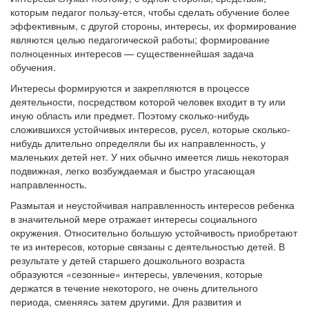
которым педагог пользу-ется, чтобы сделать обучение более
эффективным, с другой стороны, интересы, их формирование
являются целью педагогической работы; формирование
полноценных интересов — существеннейшая задача
обучения.
Интересы формируются и закрепляются в процессе
деятельности, посредством которой человек входит в ту или
иную область или предмет. Поэтому сколько-нибудь
сложившихся устойчивых интересов, русел, которые сколько-
нибудь длительно определяли бы их направленность, у
маленьких детей нет. У них обычно имеется лишь некоторая
подвижная, легко возбуждаемая и быстро угасающая
направленность.
Размытая и неустойчивая направленность интересов ребенка
в значительной мере отражает интересы социального
окружения. Относительно большую устойчивость приобретают
те из интересов, которые связаны с деятельностью детей. В
результате у детей старшего дошкольного возраста
образуются «сезонные» интересы, увлечения, которые
держатся в течение некоторого, не очень длительного
периода, сменяясь затем другими. Для развития и