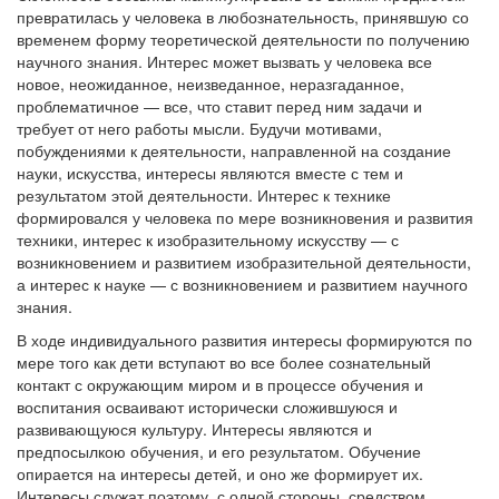
превратилась у человека в любознательность, принявшую со
временем форму теоретической деятельности по получению
научного знания. Интерес может вызвать у человека все
новое, неожиданное, неизведанное, неразгаданное,
проблематичное — все, что ставит перед ним задачи и
требует от него работы мысли. Будучи мотивами,
побуждениями к деятельности, направленной на создание
науки, искусства, интересы являются вместе с тем и
результатом этой деятельности. Интерес к технике
формировался у человека по мере возникновения и развития
техники, интерес к изобразительному искусству — с
возникновением и развитием изобразительной деятельности,
а интерес к науке — с возникновением и развитием научного
знания.
В ходе индивидуального развития интересы формируются по
мере того как дети вступают во все более сознательный
контакт с окружающим миром и в процессе обучения и
воспитания осваивают исторически сложившуюся и
развивающуюся культуру. Интересы являются и
предпосылкою обучения, и его результатом. Обучение
опирается на интересы детей, и оно же формирует их.
Интересы служат поэтому, с одной стороны, средством,