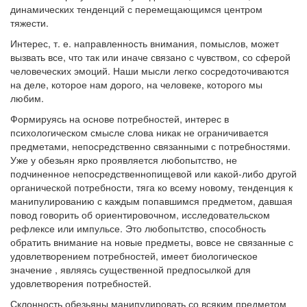
динамических тенденций с перемещающимся центром
тяжести.
Интерес, т. е. направленность внимания, помыслов, может
вызвать все, что так или иначе связано с чувством, со сферой
человеческих эмоций. Наши мысли легко сосредоточиваются
на деле, которое нам дорого, на человеке, которого мы
любим.
Формируясь на основе потребностей, интерес в
психологическом смысле слова никак не ограничивается
предметами, непосредственно связанными с потребностями.
Уже у обезьян ярко проявляется любопытство, не
подчиненное непосредственнопищевой или какой-либо другой
органической потребности, тяга ко всему новому, тенденция к
манипулированию с каждым попавшимся предметом, давшая
повод говорить об ориентировочном, исследовательском
рефлексе или импульсе. Это любопытство, способность
обратить внимание на новые предметы, вовсе не связанные с
удовлетворением потребностей, имеет биологическое
значение , являясь существенной предпосылкой для
удовлетворения потребностей.
Склонность обезьяны манипулировать со всяким предметом