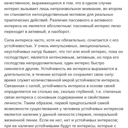
качественное, выражающееся в том, что в одном случае
интерес вызывает лишь непроизвольное внимание, во втором
он становится непосредственным мотивом для реальных
практических действий. Различие пассивного и активного
интереса не является абсолютным: пассивный интерес легко
переходит в активный, и наоборот.
Сила интереса часто, хотя не обязательно, сочетается с его
устойчивостью. У очень импульсивных, эмоциональных,
неустойчивых натур бывает, что тот или иной интерес, пока он
господствует, является интенсивным, активным, но пора его
господства непродолжительна: один интерес быстро
сменяется другим. Устойчивость же интереса выражается в
длительности, в течение которой он сохраняет свою силу:
время служит количественной мерой устойчивости интереса.
Связанная с силой, устойчивость интереса в основе своей
определяется не столько ею, сколько глубиной, т.е. степенью
связи интереса с основным содержанием и свойствами
личности. Таким образом, первой предпосылкой самой
возможности существования у человека устойчивых интересов
является наличие у данной личности стержня, генеральной
жизненной линии. Если ее нет, нет и устойчивых интересов;
при ее наличии устойчивыми будут те интересы, которые с