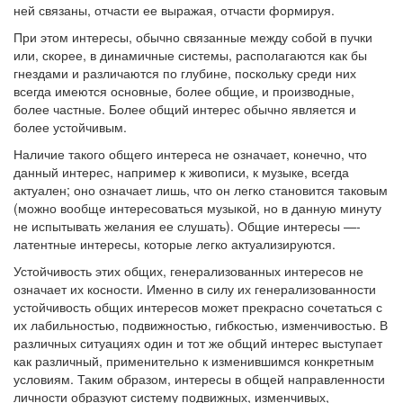
ней связаны, отчасти ее выражая, отчасти формируя.
При этом интересы, обычно связанные между собой в пучки
или, скорее, в динамичные системы, располагаются как бы
гнездами и различаются по глубине, поскольку среди них
всегда имеются основные, более общие, и производные,
более частные. Более общий интерес обычно является и
более устойчивым.
Наличие такого общего интереса не означает, конечно, что
данный интерес, например к живописи, к музыке, всегда
актуален; оно означает лишь, что он легко становится таковым
(можно вообще интересоваться музыкой, но в данную минуту
не испытывать желания ее слушать). Общие интересы —-
латентные интересы, которые легко актуализируются.
Устойчивость этих общих, генерализованных интересов не
означает их косности. Именно в силу их генерализованности
устойчивость общих интересов может прекрасно сочетаться с
их лабильностью, подвижностью, гибкостью, изменчивостью. В
различных ситуациях один и тот же общий интерес выступает
как различный, применительно к изменившимся конкретным
условиям. Таким образом, интересы в общей направленности
личности образуют систему подвижных, изменчивых,