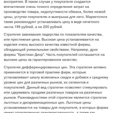
восприятия. В таком случае у покупателя создается
впечатление очень точного определения затрат на
производство товара, недопустимости обмана, более низкой
цены, уступки покупателю и выигрыша для него. Маркетологи
также рекомендуют устанавливать цену в виде нечетного
числа 199 рублей, а не 200 рублей.
Стратегия завоевания лидерства по показателям качества,
или престижная цена. Высокая цена устанавливается на
изделия очень высокого качества известной фирмы,
обладающей уникальными свойствами. Например, духи
фирмы "Кристиан Диор". Часть покупателей соглашается на
высокие цены за гарантированное качество.
Стратегия дифференцированных цен. Эта стратегия активно
применяется в торговой практике фирм, которые
устанавливают шкалу возможных скидок и добавок к среднему
уровню цен для различных рынков, их сегментов и
покупателей. Данный вид стратегии позволяет стимулировать
или сдерживать продажи различных товаров на различных
рынков. Разновидностями этой стратегии являются стратегии
льготных и дискриминационных цен. Льготные цены
устанавливаются на товары для покупателя, в которых фирма
имеет определенную заинтересованность, а также как