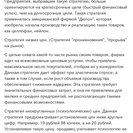
Предприятия, выбравшие такую стратегию, больше
ориентируются на краткосрочные цели (быстрый финансовый
успех), чем на долгосрочные цели. Такая стратегия
применялась американской фирмой "Дюпон", которая
изобрела, начала производство и реализацию таких товаров,
как целлофан, нейлон.
Стратегия низких цен. (Стратегия "проникновения", "прорыва"
на рынок).
С целью охвата какой-то части рынка своим товаром, фирма
идет на всевозможные ценовые уступки, чтобы привлечь
максимальное число покупателей, отобрав их у конкурентов.
Данная стратегия дает эффект при эластичном спросе, а
также в том случае, если рост объемов производства
обеспечивает снижение издержек. Эта стратегия требует
значительных финансовых затрат, и она не приемлема для
мелких и средних предприятий, не располагающих такими
финансовыми возможностями.
Стратегия неокругленных (психологических) цен. Данная
стратегия предусматривает установление цен ниже круглых
цифр. Например, 19 рублей 98 копеек, а не 20 рублей.
Устанавливая такую цену, продавец учитывает психологию ее