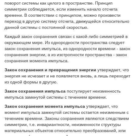
поворот системы как целого в пространстве. Принцип
симметрии соблюдается, если изменить начало отсчета
времени. В соответствии с принципом, можно произвести
переход в другую систему отсчета, движущейся относительно
данной системы с постоянной скоростью.
Каждый закон сохранения связан с какой-либо симметрией в
окружающем мире. Из однородности пространства следует
закон сохранения импульса, из однородности времени - закон
сохранения энергии, а из изотропности пространства - закон
сохранения момента импульса.
Закон сохранения и превращения энергии
утверждает, что
энергия не исчезает и не появляется вновь, а лишь переходит
из одной формы в другую.
Закон сохранения импульса
постулирует неизменность
импульса замкнутой системы с течением времени.
Закон сохранения момента импульса
утверждает, что
момент импульса замкнутой системы остается неизменным с
течением времени. Законы сохранения являются следствием
симметрии, т.е. инвариантности, неизменности структуры
материальных объектов относительно преобразований, или