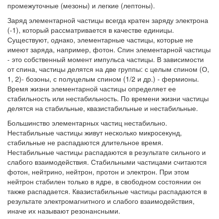
промежуточные (мезоны) и легкие (лептоны).
Заряд элементарной частицы всегда кратен заряду электрона
(-1), который рассматривается в качестве единицы.
Существуют, однако, элементарные частицы, которые не
имеют заряда, например, фотон. Спин элементарной частицы
- это собственный момент импульса частицы. В зависимости
от спина, частицы делятся на две группы: с целым спином (О,
1, 2)- бозоны, с полуцелым спином (1/2 и др.) - фермионы.
Время жизни элементарной частицы определяет ее
стабильность или нестабильность. По времени жизни частицы
делятся на стабильные, квазистабильные и нестабильные.
Большинство элементарных частиц нестабильно.
Нестабильные частицы живут несколько микросекунд,
стабильные не распадаются длительное время.
Нестабильные частицы распадаются в результате сильного и
слабого взаимодействия. Стабильными частицами считаются
фотон, нейтрино, нейтрон, протон и электрон. При этом
нейтрон стабилен только в ядре, в свободном состоянии он
также распадается. Квазистабильные частицы распадаются в
результате электромагнитного и слабого взаимодействия,
иначе их называют резонансными.