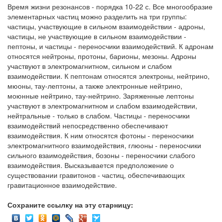
Время жизни резонансов - порядка 10-22 с. Все многообразие
элементарных частиц можно разделить на три группы:
частицы, участвующие в сильном взаимодействии - адроны,
частицы, не участвующие в сильном взаимодействии -
пептоны, и частицы - переносчики взаимодействий. К адронам
относятся нейтроны, протоны, барионы, мезоны. Адроны
участвуют в электромагнитном, сильном и слабом
взаимодействии. К пептонам относятся электроны, нейтрино,
мюоны, тау-лептоны, а также электронные нейтрино,
моюнные нейтрино, тау-нейтрино. Заряженные лептоны
участвуют в электромагнитном и слабом взаимодействии,
нейтральные - только в слабом. Частицы - переносчики
взаимодействий непосредственно обеспечивают
взаимодействия. К ним относятся фотоны - переносчики
электромагнитного взаимодействия, глюоны - переносчики
сильного взаимодействия, бозоны - переносчики слабого
взаимодействия. Высказывается предположение о
существовании гравитонов - частиц, обеспечивающих
гравитационное взаимодействие.
Сохраните ссылку на эту старницу: