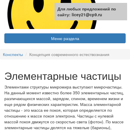
Для любых предложений по
сайту: licey21@cp9.ru
Меню раздела
Конспекты
Концепция современного естествознания
Элементарные частицы
Элементами структуры микромира выступают микрочастицы.
На данный момент известно более 350 элементарных частиц,
различающихся массой, зарядом, спином, временем жизни и
еще рядом физических характеристик. Масса элементарной
частицы - это масса ее покоя, которая определяется по
отношению к массе покоя электрона. Частицы с нулевой
массой покоя движутся со скоростью света (фотон). По массе
элементарные частицы делятся на тяжелые (барионы),