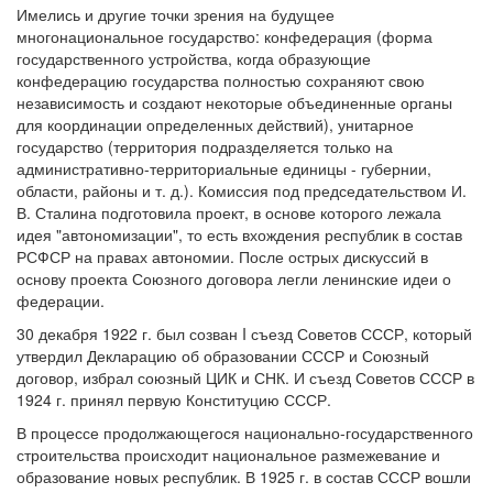
Имелись и другие точки зрения на будущее
многонациональное государство: конфедерация (форма
государственного устройства, когда образующие
конфедерацию государства полностью сохраняют свою
независимость и создают некоторые объединенные органы
для координации определенных действий), унитарное
государство (территория подразделяется только на
административно-территориальные единицы - губернии,
области, районы и т. д.). Комиссия под председательством И.
В. Сталина подготовила проект, в основе которого лежала
идея "автономизации", то есть вхождения республик в состав
РСФСР на правах автономии. После острых дискуссий в
основу проекта Союзного договора легли ленинские идеи о
федерации.
30 декабря 1922 г. был созван I съезд Советов СССР, который
утвердил Декларацию об образовании СССР и Союзный
договор, избрал союзный ЦИК и СНК. И съезд Советов СССР в
1924 г. принял первую Конституцию СССР.
В процессе продолжающегося национально-государственного
строительства происходит национальное размежевание и
образование новых республик. В 1925 г. в состав СССР вошли