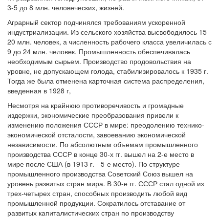
3-5 до 8 млн. человеческих, жизней.
Аграрный сектор подчинялся требованиям ускоренной
индустриализации. Из сельского хозяйства высвободилось 15-
20 млн. человек, а численность рабочего класса увеличилась с
9 до 24 млн. человек. Промышленность обеспечивалась
необходимым сырьем. Производство продовольствия на
уровне, не допускающем голода, стабилизировалось к 1935 г.
Тогда же была отменена карточная система распределения,
введенная в 1928 г,
Несмотря на крайнюю противоречивость и громадные
издержки, экономические преобразования привели к
изменению положения СССР в мире: преодолению технико-
экономической отсталости, завоеванию экономической
независимости. По абсолютным объемам промышленного
производства СССР в конце 30-х гг. вышел на 2-е место в
мире после США (в 1913 г. - 5-е место). По структуре
промышленного производства Советский Союз вышел на
уровень развитых стран мира. В 30-е гг. СССР стал одной из
трех-четырех стран, способных производить любой вид
промышленной продукции. Сократилось отставание от
развитых капиталистических стран по производству