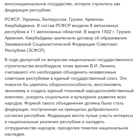
многонациональное государство, которое строилось как
федерация республик:
РСФСР, Украины, Белоруссии, Грузии, Армении,
Азербайджана. В состав РСФСР входили 8 автономных
республик и 11 автономных областей. В марте 1922 г. Грузия,
Армения, Азербайджан заключили договор об образовании
Закавказской Социалистической Федерации Советских
Республик (ЗСФСР).
В ходе дискуссий по вопросам национально-государственного
строительства возобладала точка зрения В.И. Ленина,
считавшего что необходимо объединить независимые
советские республики в единый государственный союз. Это
помогло бы укрепить обороноспособность, восстановить
экономику и создать единый плановый народнохозяйственный
комплекс, ускорить социальное и культурное развитие всех
народов. Формой такого объединения должна была стать
федерация, построенная на принципах добровольного
согласия республик. Федерация могла лучше учесть интересы
и национальные различия республик и наладить
сотрудничество народов, преодолев тяжелое национальное
наследие.