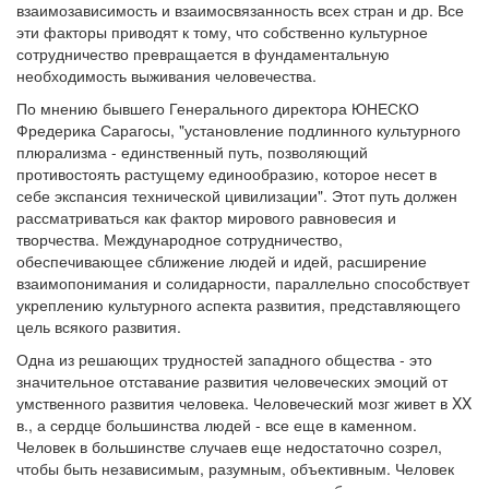
взаимозависимость и взаимосвязанность всех стран и др. Все
эти факторы приводят к тому, что собственно культурное
сотрудничество превращается в фундаментальную
необходимость выживания человечества.
По мнению бывшего Генерального директора ЮНЕСКО
Фредерика Сарагосы, "установление подлинного культурного
плюрализма - единственный путь, позволяющий
противостоять растущему единообразию, которое несет в
себе экспансия технической цивилизации". Этот путь должен
рассматриваться как фактор мирового равновесия и
творчества. Международное сотрудничество,
обеспечивающее сближение людей и идей, расширение
взаимопонимания и солидарности, параллельно способствует
укреплению культурного аспекта развития, представляющего
цель всякого развития.
Одна из решающих трудностей западного общества - это
значительное отставание развития человеческих эмоций от
умственного развития человека. Человеческий мозг живет в XX
в., а сердце большинства людей - все еще в каменном.
Человек в большинстве случаев еще недостаточно созрел,
чтобы быть независимым, разумным, объективным. Человек