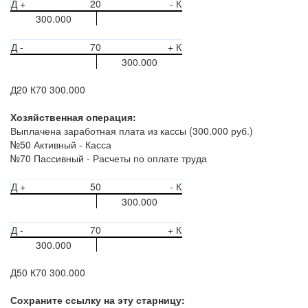
Д +
20
- К
300.000
Д -
70
+ К
300.000
Д20 К70 300.000
Хозяйственная операция:
Выплачена заработная плата из кассы (300.000 руб.)
№50 Активный - Касса
№70 Пассивный - Расчеты по оплате труда
Д +
50
- К
300.000
Д -
70
+ К
300.000
Д50 К70 300.000
Сохраните ссылку на эту старницу: