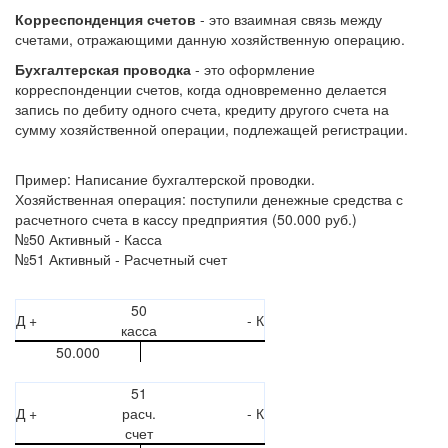
Корреспонденция счетов
- это взаимная связь между
счетами, отражающими данную хозяйственную операцию.
Бухгалтерская проводка
- это оформление
корреспонденции счетов, когда одновременно делается
запись по дебиту одного счета, кредиту другого счета на
сумму хозяйственной операции, подлежащей регистрации.
Пример: Написание бухгалтерской проводки.
Хозяйственная операция: поступили денежные средства с
расчетного счета в кассу предприятия (50.000 руб.)
№50 Активный - Касса
№51 Активный - Расчетный счет
50
Д +
- К
касса
50.000
51
Д +
расч.
- К
счет