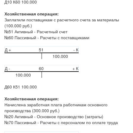
Д10 К60 100.000
Хозяйственная операция:
Заплатили поставщикам с расчетного счета за материалы
(100.000 руб.)
№51 Активный - Расчетный счет
№60 Пассивный - Расчеты с поставщиками
Д +
51
- К
100.000
Д -
60
+ К
100.000
Д60 К51 100.000
Хозяйственная операция:
Начислена заработная плата работникам основного
производства (300.000 руб.)
№20 Активный - Основное производство (затраты)
№70 Пассивный - Расчеты с персоналом по оплате труда